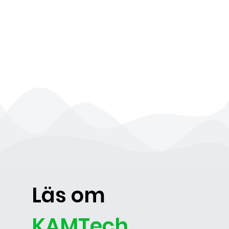
Läs om
KAMTech