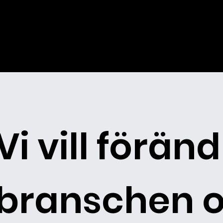
Vi vill förän
branschen o