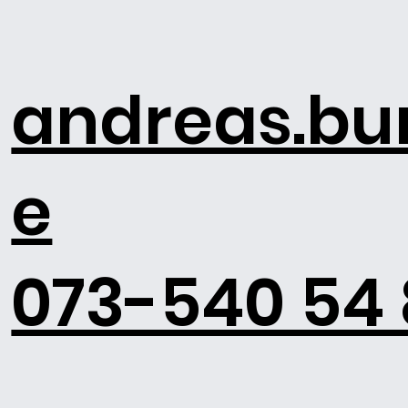
andreas.b
e
073-540 54