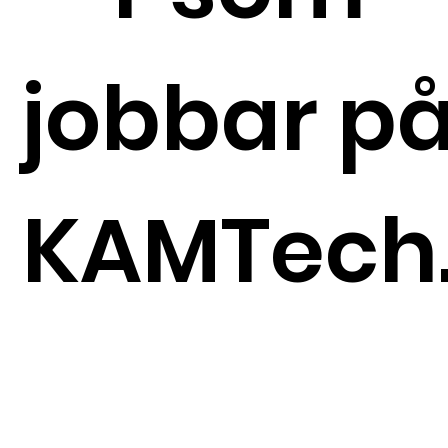
jobbar p
KAMTech