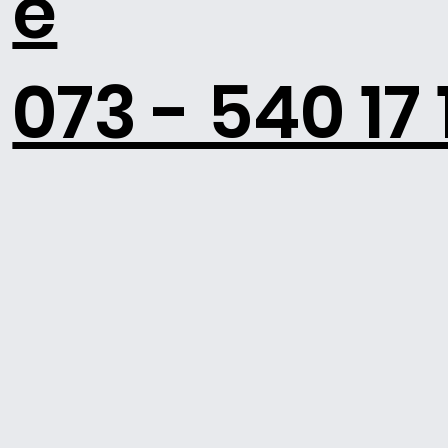
e
073 - 540 17 