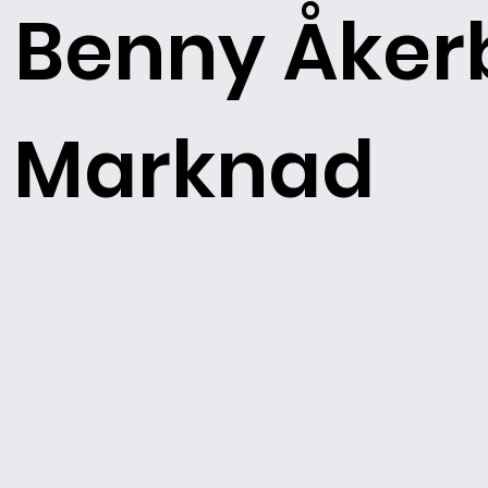
Benny Åker
Marknad